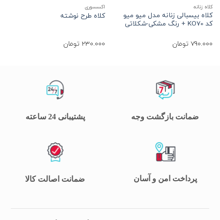
کلاه زنانه
اکسسوری
ا
کلاه بیسبالی زنانه مدل میو میو
ک
کلاه طرح نوشته
کد KO70 + رنگ مشکی-شکلاتی
ب
790.000
تومان
230.000
تومان
0
ضمانت بازگشت وجه
پشتیبانی 24 ساعته
پرداخت امن و آسان
ضمانت اصالت کالا