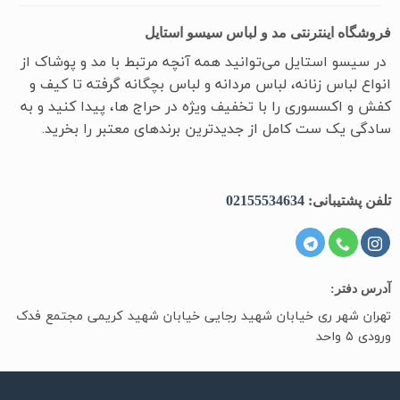
فروشگاه اینترنتی مد و لباس سیسو استایل
در سیسو ‌استایل می‌توانید همه آنچه مرتبط با مد و پوشاک از
انواع لباس زنانه، لباس مردانه و لباس بچگانه گرفته تا کیف و
کفش و اکسسوری را با تخفیف ویژه در حراج ها، پیدا کنید و به
سادگی یک ست کامل از جدیدترین‌ برندهای معتبر را بخرید.
تلفن پشتیبانی:
02155534634
آدرس دفتر:
تهران شهر ری خیابان شهید رجایی خیابان شهید کریمی مجتمع فدک
ورودی ۵ واحد