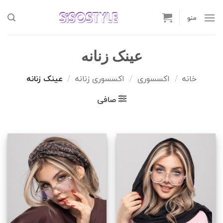
Ski
t
منو
conten
عینک زنانه
خانه
/
اکسسوری
/
اکسسوری زنانه
/
عینک زنانه
صافی