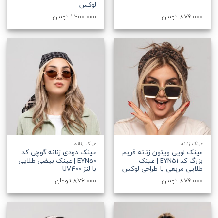
لوکس
876.000
تومان
1.200.000
تومان
عینک زنانه
عینک زنانه
عینک لویی ویتون زنانه فریم
عینک دودی زنانه گوچی کد
بزرگ کد EYN51 | عینک
EYN50 | عینک بیضی طلایی
طلایی مربعی با طراحی لوکس
با لنز UV400
876.000
تومان
876.000
تومان