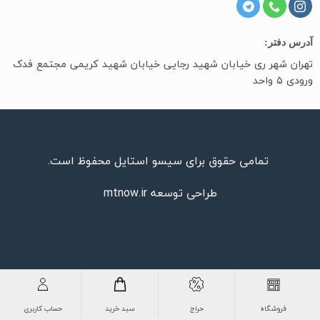
آدرس دفتر:
تهران شهر ری خیابان شهید رجایی خیابان شهید کریمی مجتمع فدک
ورودی ۵ واحد
تمامی حقوق برای سیسو استایل محفوظ است.
طراحی توسعه
mtnow.ir
فروشگاه
حراج
سبد خرید
حساب کاربری