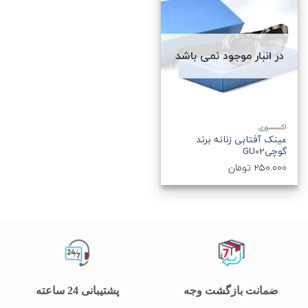
در انبار موجود نمی باشد
اکسسوری
عینک آفتابی زنانه برند
گوچیGU02
250.000
تومان
ضمانت بازگشت وجه
پشتیبانی 24 ساعته