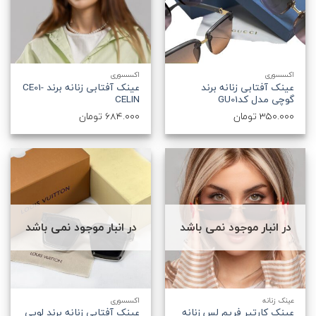
اکسسوری
اکسسوری
عینک آفتابی زنانه برند
عینک آفتابی زنانه برند CE01-
گوچی مدل کدGU01
CELIN
350.000
تومان
684.000
تومان
در انبار موجود نمی باشد
در انبار موجود نمی باشد
عینک زنانه
اکسسوری
عینک کارتیر فریم لس زنانه
عینک آفتابی زنانه برند لویی