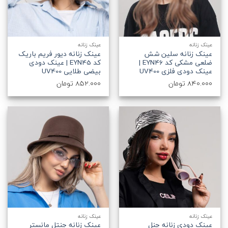
عینک زنانه
عینک زنانه
عینک زنانه سلین شش
عینک زنانه دیور فریم باریک
ضلعی مشکی کد EYN46 |
کد EYN45 | عینک دودی
عینک دودی فلزی UV400
بیضی طلایی UV400
840.000
تومان
852.000
تومان
عینک زنانه
عینک زنانه
عینک دودی زنانه چنل
عینک زنانه جنتل مانستر