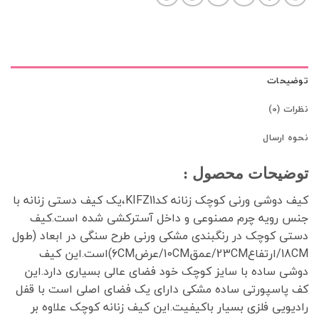
توضیحات
نظرات (0)
نحوه ارسال
توضیحات محصول :
کیف دوشی ورنی کوچک زنانه کدKIFZ11،یک کیف دستی زنانه با
جنس رویه چرم مصنوعی و داخل آسترکشی شده است.کیف
دستی کوچک در رنگبندی مشکی ورنی طرح سنگی در ابعاد (طول
18CM/ارتفاع23CM/عمق10CM/عرض6CM)است.این کیف
دوشی ساده با سایز کوچک خود فضای عالی بسیاری دارد.این
کف پاسپورتی ساده مشکی دارای یک فضای اصلی است با قفل
رادیویی فلزی بسیار باکیفیت.این کیف زنانه کوچک علاوه بر