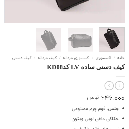
خانه
/
اکسسوری
/
اکسسوری مردانه
/
کیف مردانه
/
کیف دستی
کیف دستی ساده LV کدKD08
246.000
تومان
جنس:
فوم چرم مصنوعی
حکاکی داغی لویی ویتون
زیپ های فلزی باکیفیت