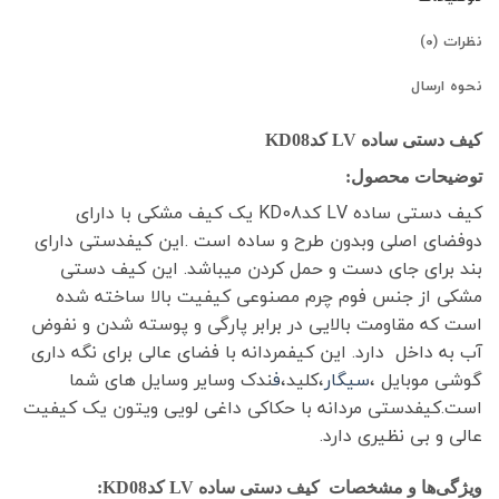
نظرات (0)
نحوه ارسال
کیف دستی ساده LV کدKD08
توضیحات محصول:
کیف دستی ساده LV کدKD08 یک کیف مشکی با دارای
دوفضای اصلی وبدون طرح و ساده است .این کیفدستی دارای
بند برای جای دست و حمل کردن میباشد. این کیف دستی
مشکی از جنس فوم چرم مصنوعی کیفیت بالا ساخته شده
است که مقاومت بالایی در برابر پارگی و پوسته شدن و نفوض
آب به داخل دارد. این کیفمردانه با فضای عالی برای نگه داری
گوشی موبایل ،
سیگار
،کلید،
ف
ندک وسایر وسایل های شما
است.کیفدستی مردانه با حکاکی داغی لویی ویتون یک کیفیت
عالی و بی نظیری دارد.
ویژگی‌ها و مشخصات کیف دستی ساده LV کدKD08: