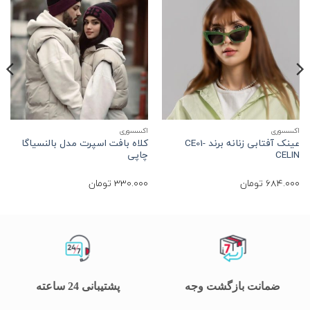
اکسسوری
اکسسوری
ا
عینک آفتابی زنانه برند CE01-
کلاه بافت اسپرت مدل بالنسیاگا
ک
CELIN
چاپی
684.000
تومان
330.000
تومان
0
ضمانت بازگشت وجه
پشتیبانی 24 ساعته