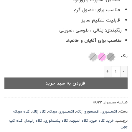
مناسب برای:
فصول گرم
قابلیت تنظیم سایز
رنگبندی:
زغالی ، طوسی ،صورتی
مناسب برای آقایان و خانم‌ها
رنگ
کلاه پشت توری جین سنگشور زاپدار کد KO22 عدد
افزودن به سبد خرید
شناسه محصول:
KO22
دسته:
اکسسوری
,
اکسسوری زنانه
,
اکسسوری مردانه
,
کلاه زنانه
,
کلاه مردانه
برچسب:
خرید کلاه جین
,
کلاه اسپرت
,
کلاه پشت‌توری
,
کلاه زاپ‌دار
,
کلاه کپ
جین