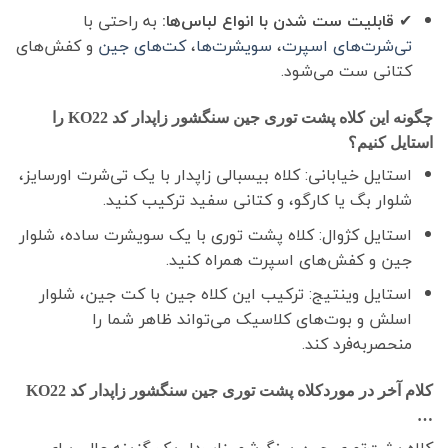
✔
قابلیت ست شدن با انواع لباس‌ها:
به راحتی با
تی‌شرت‌های اسپرت
،
سویشرت‌ها
،
کت‌های جین
و کفش‌های
کتانی ست می‌شود.
چگونه این کلاه پشت توری جین سنگشور زاپدار کد KO22 را
استایل کنیم؟
استایل خیابانی: کلاه بیسبالی زاپدار با یک تی‌شرت اورسایز،
شلوار بگ یا کارگو، و کتانی سفید ترکیب کنید.
استایل کژوال: کلاه پشت توری با یک سویشرت ساده، شلوار
جین و کفش‌های اسپرت همراه کنید.
استایل وینتیج: ترکیب این کلاه جین با کت جین، شلوار
اسلش و بوت‌های کلاسیک می‌تواند ظاهر شما را
منحصربه‌فرد کند.
کلام آخر در موردکلاه پشت توری جین سنگشور زاپدار کد KO22
…