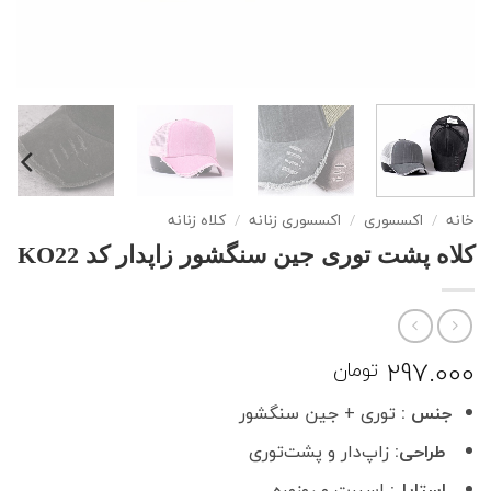
خانه
/
اکسسوری
/
اکسسوری زنانه
/
کلاه زنانه
کلاه پشت توری جین سنگشور زاپدار کد KO22
297.000
تومان
جنس :
توری + جین سنگشور
طراحی:
زاپ‌دار و پشت‌توری
استایل:
اسپرت و روزمره