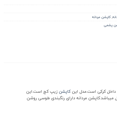
نه
,
کاپشن مردانه
ن پشمی
کاپشن
زیپ کج است.این
ل میباشد.کاپشن مردانه دارای رنگبندی طوسی روشن