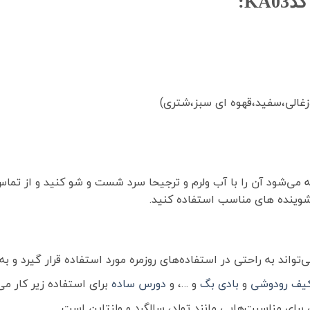
K:
زغالی،سفید،قهوه ای سبز،شتری)
ه می‌شود آن را با آب ولرم و ترجیحا سرد شست و شو کنید و از تم
شوینده های مناسب استفاده کنید.
ند به راحتی در استفاده‌های روزمره مورد استفاده قرار گیرد و به
یف رودوشی
و
بادی بگ
و …، و
دورس ساده
برای استفاده زیر کار می
ای مناسبت‌هایی مانند تولد، سالگرد و ولنتاین است.