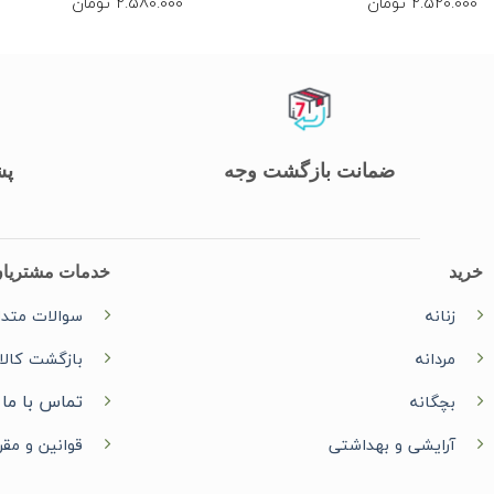
2.520.000
تومان
2.580.000
تومان
ضمانت بازگشت وجه
پشت
خرید
خدمات مشتریا
زنانه
سوالات متدا
مردانه
بازگشت کالا
تماس با ما
بچگانه
آرایشی و بهداشتی
قوانین و مقر