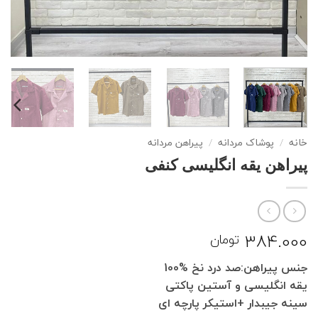
خانه
/
پوشاک مردانه
/
پیراهن مردانه
پیراهن یقه انگلیسی کنفی
384.000
تومان
جنس پیراهن:صد درد نخ %100
یقه انگلیسی و آستین پاکتی
سینه جیبدار +استیکر پارچه ای