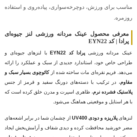
مناسب برای ورزش، دوچرخه‌سواری، پیاده‌روی و استفاده
روزمره.
معرفی محصول عینک مردانه ورزشی لنز جیوه‌ای
پرادا | کد EYN22
عینک مردانه ورزشی
پرادا کد EYN22
با لنزهای جیوه‌ای و
طراحی خاص خود، استاندارد جدیدی از سبک و عملکرد را ارائه
می‌دهد. فریم نقره‌ای مات ساخته شده از
کائوچوی بسیار سبک و
مقاوم
، در ترکیب با دسته‌های دو‌رنگ سفید و قرمز از جنس
پلاستیک فشرده نرم
، ظاهری اسپرت و مدرن خلق کرده است که
با هر استایل و موقعیتی هماهنگ می‌شود.
لنزهای
پلاریزه و دودی UV400
از چشمان شما در برابر اشعه‌های
مضر خورشید محافظت کرده و دیدی شفاف و آرامش‌بخش ایجاد