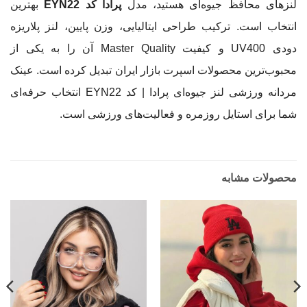
لنزهای محافظ جیوه‌ای هستید، مدل
پرادا کد EYN22
بهترین
انتخاب است. ترکیب طراحی ایتالیایی، وزن پایین، لنز پلاریزه
دودی UV400 و کیفیت Master Quality آن را به یکی از
محبوب‌ترین محصولات اسپرت بازار ایران تبدیل کرده است. عینک
مردانه ورزشی لنز جیوه‌ای پرادا | کد EYN22 انتخاب حرفه‌ای
شما برای استایل روزمره و فعالیت‌های ورزشی است.
محصولات مشابه