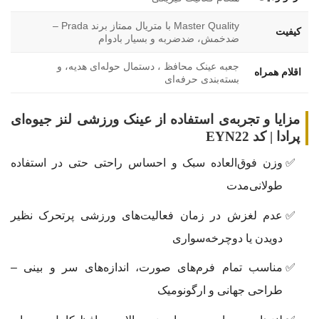
Master Quality با متریال ممتاز برند Prada –
کیفیت
ضدخمش، ضدضربه و بسیار بادوام
جعبه عینک محافظ ، دستمال حوله‌ای هدیه، و
اقلام همراه
بسته‌بندی حرفه‌ای
مزایا و تجربه‌ی استفاده از عینک ورزشی لنز جیوه‌ای
پرادا | کد EYN22
وزن فوق‌العاده سبک و احساس راحتی حتی در استفاده
طولانی‌مدت
عدم لغزش در زمان فعالیت‌های ورزشی پرتحرک نظیر
دویدن یا دوچرخه‌سواری
مناسب تمام فرم‌های صورت، اندازه‌های سر و بینی –
طراحی جهانی و ارگونومیک