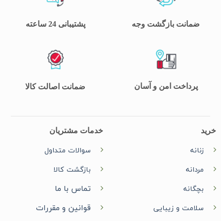
مانت بازگشت وجه
پشتیبانی 24 ساعته
پرداخت امن و آسان
ضمانت اصالت کالا
خدمات مشتریان
نه
سوالات متداول
انه
بازگشت کالا
تماس با ما
گانه
قوانین و مقررات
امت و زیبایی