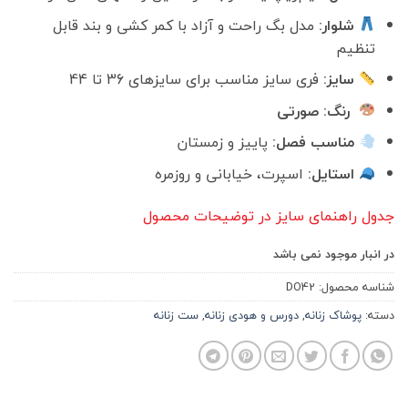
شلوار:
مدل بگ راحت و آزاد با کمر کشی و بند قابل
ظیم
سایز:
فری سایز مناسب برای سایزهای 36 تا 44
رنگ: صورتی
مناسب فصل:
پاییز و زمستان
استایل:
اسپرت، خیابانی و روزمره
 راهنمای سایز در توضیحات محصول
ار موجود نمی باشد
 محصول:
DO42
پوشاک زنانه
,
دورس و هودی زنانه
,
ست زنانه