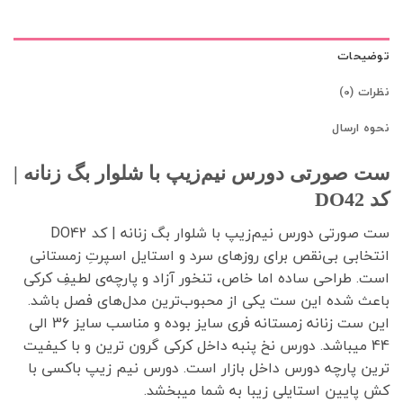
حات
0)
رسال
ورتی دورس نیم‌زیپ با شلوار بگ زنانه |
ست صورتی دورس نیم‌زیپ با شلوار بگ زنانه | کد DO42
بی بی‌نقص برای روزهای سرد و استایل اسپرت‌ِ زمستانی
طراحی ساده اما خاص، تنخور آزاد و پارچه‌ی لطیفِ کرکی
شده این ست یکی از محبوب‌ترین مدل‌های فصل باشد.
این ست زنانه زمستانه فری سایز بوده و مناسب سایز 36 الی
 میباشد. دورس نخ پنبه داخل کرکی گرون ترین و با کیفیت
پارچه دورس داخل بازار است. دورس نیم زیپ باکسی با
یین استایلی زیبا به شما میبخشد.