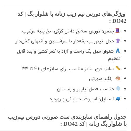
ی‌های دورس نیم زیپ زنانه با شلوار بگ | کد
DO
جنس:
دورس سه‌نخ داخل کرکی، نخ پنبه مرغوب
مدل:
نیم‌زیپ یقه‌دار با سرآستین و انتهای کش‌دار
شلوار:
مدل بگ راحت و آزاد با کمر کشی و بند قابل
ظیم
سایز:
فری سایز مناسب برای سایزهای 36 تا 44
رنگ: صورتی
مناسب فصل:
پاییز و زمستان
استایل:
اسپرت، خیابانی و روزمره
 راهنمای سایزبندی ست صورتی دورس نیم‌زیپ
ار بگ زنانه | کد DO42 :