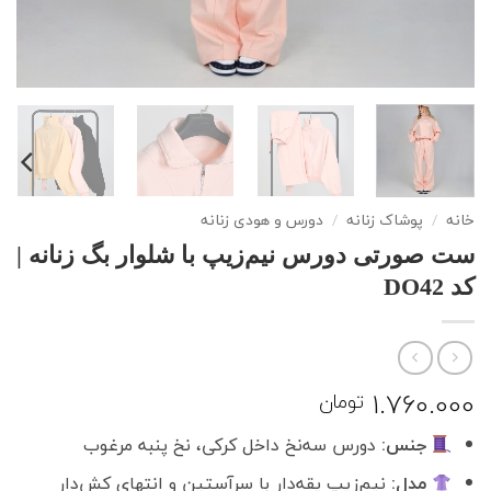
/
پوشاک زنانه
/
دورس و هودی زنانه
ورتی دورس نیم‌زیپ با شلوار بگ زنانه |
1.760
تومان
جنس:
دورس سه‌نخ داخل کرکی، نخ پنبه مرغوب
مدل:
نیم‌زیپ یقه‌دار با سرآستین و انتهای کش‌دار