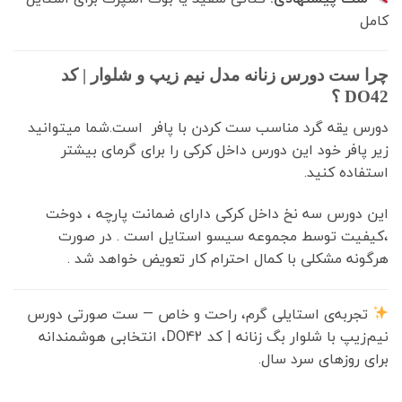
ست دورس زنانه مدل نیم زیپ و شلوار | کد
D
؟
یقه گرد مناسب ست کردن با پافر است.شما میتوانید
افر خود این دورس داخل کرکی را برای گرمای بیشتر
ده کنید.
ورس سه نخ داخل کرکی دارای ضمانت پارچه ، دوخت
یت توسط مجموعه سیسو استایل است . در صورت
ه مشکلی با کمال احترام کار تعویض خواهد شد .
ربه‌ی استایلی گرم، راحت و خاص — ست صورتی دورس
نیم‌زیپ با شلوار بگ زنانه | کد DO42، انتخابی هوشمندانه
روزهای سرد سال.