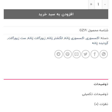
ست انگشتر و گردنبند زنانه کدGZ19 عدد
افزودن به سبد خرید
شناسه محصول:
GZ19
دسته:
اکسسوری
,
اکسسوری زنانه
,
انگشتر زنانه
,
زیورآلات زنانه
,
ست زیورآلات
,
گردنبند زنانه
توضیحات
توضیحات تکمیلی
نظرات (0)