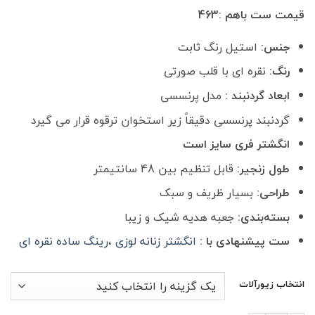
قیمت ست باهم :463
جنس:
استیل رنگ ثابت
رنگ:
نقره ای با قلب صورتی
ابعاد گردنبند :
مدل پرنسسی
گردنبند پرنسسی دقیقاً زیر استخوان ترقوه قرار می گیرد
انگشتر فری سایز است
طول زنجیر:
قابل تنظیم بین 48 سانتیمتر
طراحی:
بسیار ظریف و سبک
بسته‌بندی:
جعبه هدیه شیک و زیبا
ست پیشنهادی با :
انگشتر زنانه لوزی
،
رینگ ساده نقره ای
انتخاب زیورآلات