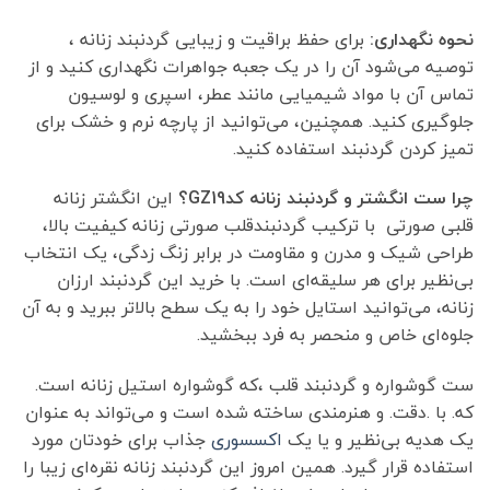
نحوه نگهداری:
برای حفظ براقیت و زیبایی گردنبند زنانه ،
توصیه می‌شود آن را در یک جعبه جواهرات نگهداری کنید و از
تماس آن با مواد شیمیایی مانند عطر، اسپری و لوسیون
جلوگیری کنید. همچنین، می‌توانید از پارچه نرم و خشک برای
تمیز کردن گردنبند استفاده کنید.
چرا ست انگشتر و گردنبند زنانه کدGZ19؟
این انگشتر زنانه
قلبی صورتی با ترکیب گردنبندقلب صورتی زنانه کیفیت بالا،
طراحی شیک و مدرن و مقاومت در برابر زنگ زدگی، یک انتخاب
بی‌نظیر برای هر سلیقه‌ای است. با خرید این گردنبند ارزان
زنانه، می‌توانید استایل خود را به یک سطح بالاتر ببرید و به آن
جلوه‌ای خاص و منحصر به فرد ببخشید.
ست گوشواره و گردنبند قلب ،که گوشواره استیل زنانه است.
که. با .دقت. و هنرمندی ساخته شده است و می‌تواند به عنوان
یک هدیه بی‌نظیر و یا یک
اکسسوری
جذاب برای خودتان مورد
استفاده قرار گیرد. همین امروز این گردنبند زنانه نقره‌ای زیبا را