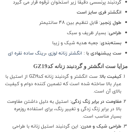
گردنبند پرنسسی دقیقاً زیر استخوان ترقوه قرار می گیرد
انگشتر فری سایز است
طول زنجیر:
قابل تنظیم بین 48 سانتیمتر
طراحی:
بسیار ظریف و سبک
بسته‌بندی:
جعبه هدیه شیک و زیبا
ست پیشنهادی با :
انگشتر زنانه لوزی
،
رینگ ساده نقره ای
مزایا ست انگشتر و گردنبند زنانه کدGZ19
کیفیت بالا:
ست انگشتر و گردنبند زنانه کدGZ19 از استیل با
عیار بالا ساخته شده است که تضمین کننده دوام و کیفیت
بالای آن است.
مقاومت در برابر زنگ زدگی:
استیل به دلیل داشتن مقاومت
بالا در برابر زنگ زدگی و تغییر رنگ، برای استفاده روزمره
بسیار مناسب است.
طراحی شیک و مدرن:
این گردنبند استیل زنانه با طراحی