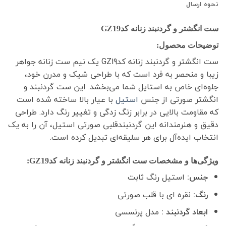
نحوه ارسال
ست انگشتر و گردنبند زنانه کدGZ19
توضیحات محصول:
ست انگشتر و گردنبند زنانه کدGZ19 یک نیم ست زنانه جواهر
زیبا و منحصر به فرد است که با طراحی شیک و مدرن خود،
جلوه‌ای خاص به استایل شما می‌بخشد. این ست گردنبند و
انگشتر صورتی از جنس
استیل
با عیار بالا ساخته شده است
که مقاومت بالایی در برابر زنگ زدگی و تغییر رنگ دارد. طراحی
دقیق و هنرمندانه این گردنبندقلبی صورتی استیل، آن را به یک
انتخاب ایده‌آل برای هر سلیقه‌ای تبدیل کرده است.
ویژگی‌ها و مشخصات ست انگشتر و گردنبند زنانه کدGZ19:
جنس:
استیل رنگ ثابت
رنگ:
نقره ای با قلب صورتی
ابعاد گردنبند :
مدل پرنسسی