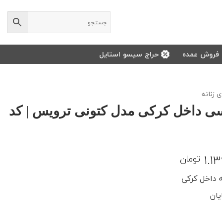
فروش عمده
حراج سیسو استایل
 زنانه
ی داخل کرکی مدل کتونی ترویس | کد
قیمت
1.1
تومان
فعلی:
 داخل کرکی
1.299.000 تومان
1.136.000 تومان.
یان