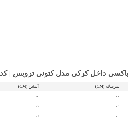
سی داخل کرکی مدل کتونی ترویس | کد DO30 :
سرشانه (CM)
آستین (CM)
57
22
58
23
59
25