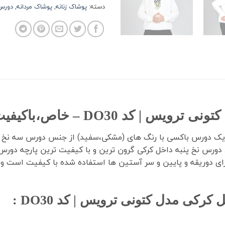
دسته:
پوشاک زنانه
,
پوشاک مردانه
,
دورس 
DO3 – خاص،باکیفیت،متفاوت
ورس یقه گرد باکسی داخل کرکی مدل کتونی ترویس | کد DO30،یک دورس باکسی با رنگ های (مشکی،سف
ای دوریقه و پایین و سر آستین ها استفاده شده با کیفیت است و
کی مدل کتونی ترویس | کد DO30 :