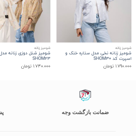
+
شومیز زنانه
شومیز زنانه
شومیز زنانه نخی مدل ستاره خنک و
شومیز شنل دوزی زنانه مدل 
اسپرت کد SHOM30
SHOM23
1.790.000
تومان
1.740.000
تومان
ضمانت بازگشت وجه
پشت