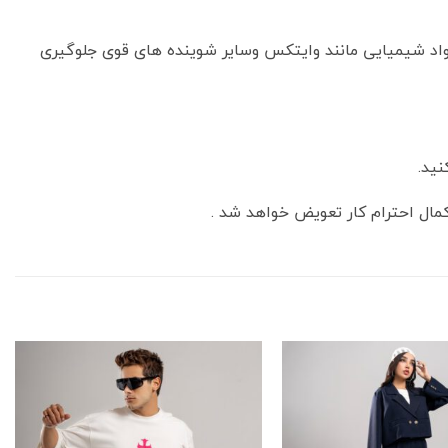
مواد شیمیایی مانند وایتکس وسایر شوینده های قوی جلوگیری
نید.
ال احترام کار تعویض خواهد شد .