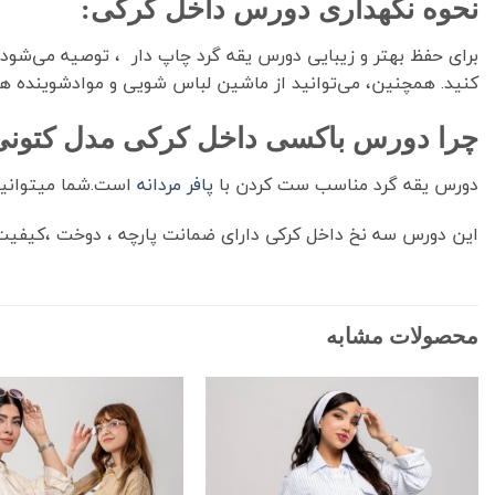
نحوه نگهداری دورس داخل کرکی:
برای حفظ بهتر و زیبایی دورس یقه گرد چاپ دار ، توصیه می‌شود 
کنید. همچنین، می‌توانید از ماشین لباس شویی و موادشوینده ه
چرا دورس باکسی داخل کرکی مدل کتونی ترو
دورس یقه گرد مناسب ست کردن با
پافر مردانه
است.شما میتوانید 
این دورس سه نخ داخل کرکی دارای ضمانت پارچه ، دوخت ،کیفیت
محصولات مشابه