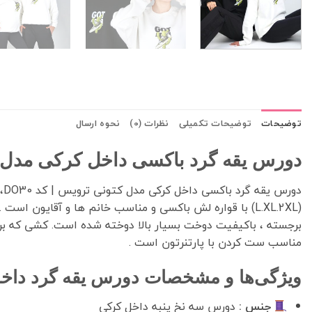
توضیحات
توضیحات تکمیلی
نظرات (0)
نحوه ارسال
دورس یقه گرد باکسی داخل کرکی مدل کتونی ترویس | کد 0
د
برجسته ، باکیفیت دوخت بسیار بالا دوخته شده است. کشی که بر
مناسب ست کردن با پارتنرتون است .
ویژگی‌ها و مشخصات دورس یقه گرد داخل کر
جنس :
دورس سه نخ پنبه داخل کرکی