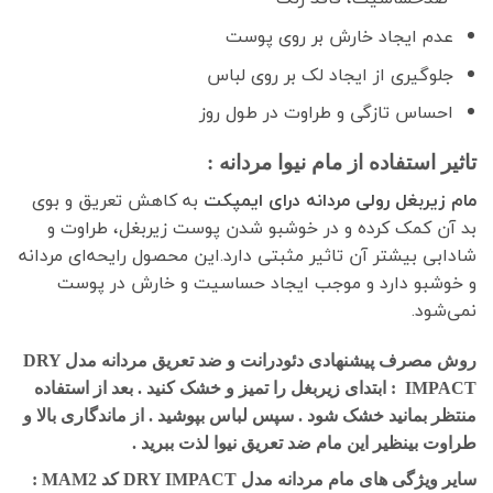
عدم ایجاد خارش بر روی پوست
جلوگیری از ایجاد لک بر روی لباس
احساس تازگی و طراوت در طول روز
تاثیر استفاده از مام نیوا مردانه :
مام زیربغل رولی مردانه درای ایمپکت
به کاهش تعریق و بوی
بد آن کمک کرده و در خوشبو شدن پوست زیربغل، طراوت و
شادابی بیشتر آن تاثیر مثبتی دارد.این محصول رایحه‌ای مردانه
و خوشبو دارد و موجب ایجاد حساسیت و خارش در پوست
نمی‌شود.
روش مصرف پیشنهادی دئودرانت و ضد تعریق مردانه مدل DRY
IMPACT :
ابتدای زیربغل را تمیز و خشک کنید . بعد از استفاده
منتظر بمانید خشک شود . سپس لباس بپوشید . از ماندگاری بالا و
طراوت بینظیر این مام ضد تعریق نیوا لذت ببرید .
سایر ویژگی های مام مردانه مدل DRY IMPACT کد MAM2 :