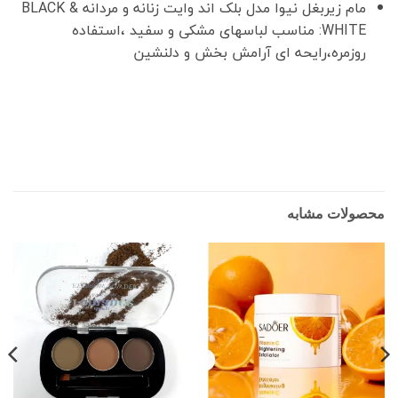
مام زیربغل نیوا مدل بلک اند وایت زنانه و مردانه BLACK &
WHITE: مناسب لباسهای مشکی و سفید ،استفاده
روزمره،رایحه ای آرامش بخش و دلنشین
محصولات مشابه