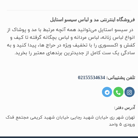
فروشگاه اینترنتی مد و لباس سیسو استایل
در سیسو ‌استایل می‌توانید همه آنچه مرتبط با مد و پوشاک از
انواع لباس زنانه، لباس مردانه و لباس بچگانه گرفته تا کیف و
کفش و اکسسوری را با تخفیف ویژه در حراج ها، پیدا کنید و به
سادگی یک ست کامل از جدیدترین‌ برندهای معتبر را بخرید.
تلفن پشتیبانی:
02155534634
آدرس دفتر:
تهران شهر ری خیابان شهید رجایی خیابان شهید کریمی مجتمع فدک
ورودی ۵ واحد