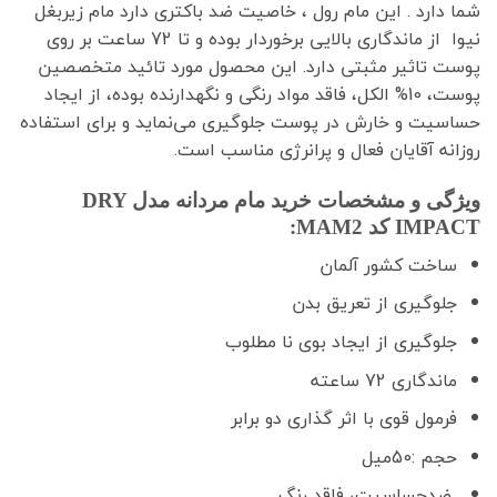
شما دارد . این مام رول ، خاصیت ضد باکتری دارد مام زیربغل
نیوا از ماندگاری بالایی برخوردار بوده و تا 72 ساعت بر روی
پوست تاثیر مثبتی دارد. این محصول مورد تائید متخصصین
پوست، 10% الکل، فاقد مواد رنگی و نگهدارنده بوده، از ایجاد
حساسیت و خارش در پوست جلوگیری می‌نماید و برای استفاده
روزانه آقایان فعال و پرانرژی مناسب است.
ویژگی و مشخصات خرید مام مردانه مدل DRY
IMPACT کد MAM2:
ساخت کشور آلمان
جلوگیری از تعریق بدن
جلوگیری از ایجاد بوی نا مطلوب
ماندگاری 72 ساعته
فرمول قوی با اثر گذاری دو برابر
حجم :50میل
ضدحساسیت، فاقد رنگ