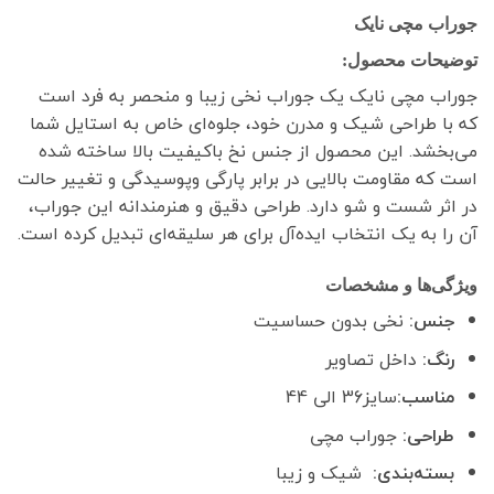
جوراب مچی نایک
توضیحات محصول:
جوراب مچی نایک یک جوراب نخی زیبا و منحصر به فرد است
که با طراحی شیک و مدرن خود، جلوه‌ای خاص به استایل شما
می‌بخشد. این محصول از جنس نخ باکیفیت بالا ساخته شده
است که مقاومت بالایی در برابر پارگی وپوسیدگی و تغییر حالت
در اثر شست و شو دارد. طراحی دقیق و هنرمندانه این جوراب،
آن را به یک انتخاب ایده‌آل برای هر سلیقه‌ای تبدیل کرده است.
ویژگی‌ها و مشخصات
جنس:
نخی بدون حساسیت
رنگ:
داخل تصاویر
مناسب:
سایز36 الی 44
طراحی:
جوراب مچی
بسته‌بندی:
شیک و زیبا