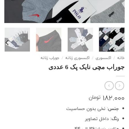
خانه
/
اکسسوری
/
اکسسوری زنانه
/
جوراب زنانه
جوراب مچی نایک پک 6 عددی
182.000
تومان
جنس:
نخی بدون حساسیت
رنگ:
داخل تصاویر
مناسب:
سایز36 الی 44