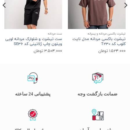
تیشرت باکسی مردانه و پسرانه
ست مردانه
پ
تیشرت باکسی مردانه مدل نایت
ست تیشرت و شلوارک مردانه لویی
پ
کلوب کد T230
ویتون چاپ ژلاتینی کد SE36
1.524.000
تومان
3.504.000
تومان
0
ضمانت بازگشت وجه
پشتیبانی 24 ساعته