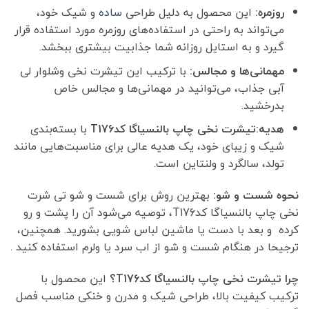
روزمره:
این محصول به دلیل طراحی
ساده
و شیک خود،
می‌تواند به راحتی در استفاده‌های روزمره مورد استفاده قرار
گیرد و به استایل روزانه شما جذابیت بیشتری ببخشد.
مهمانی‌ها و مجالس:
با ترکیب این تیشرت نخی وشلوار لی
آبی جذاب، می‌توانید در مهمانی‌ها و مجالس خاص
بدرخشید.
هدیه:تیشرت نخی چاپ بالنسیاگا کدT176
با بسته‌بندی
شیک و زیبای خود، یک هدیه عالی برای مناسبت‌هایی مانند
تولد، سالگرد و ولنتاین است.
نحوه شست و شو:
بهترین روش برای شست و شو تی شرت
نخی چاپ بالنسیاگا کدT176، توصیه می‌شود آن را پشت و رو
کرده و بعد با دست یا ماشین لباس شویی بشورید. همچنین،
ترجیحا در هنگام شست و شو از اب سرد یا ولرم استفاده کنید .
چرا تیشرت نخی چاپ بالنسیاگا کدT176؟
این محصول با
ترکیب کیفیت بالا، طراحی شیک و مدرن و خنکی مناسب فصل