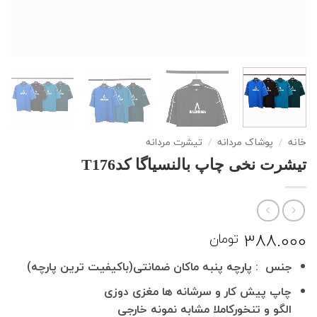
خانه
/
پوشاک مردانه
/
تیشرت مردانه
تیشرت نخی چاپ بالنسیاگا کدT176
388.000
تومان
جنس : پارچه پنبه ماکان ضمانتی(باکیفیت ترین پارچه)
چاپ پیش کار و سرشانه ها مغزی دوزی
الگو و تنخورکاملا مشابه نمونه خارجی