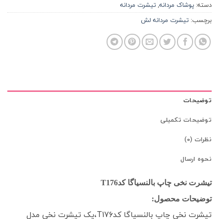
دسته:
پوشاک مردانه
,
تیشرت مردانه
برچسب:
تیشرت مردانه لش
توضیحات
توضیحات تکمیلی
نظرات (0)
نحوه ارسال
تیشرت نخی چاپ بالنسیاگا کدT176
توضیحات محصول:
تیشرت نخی چاپ بالنسیاگا کدT176،یک تیشرت نخی مدل