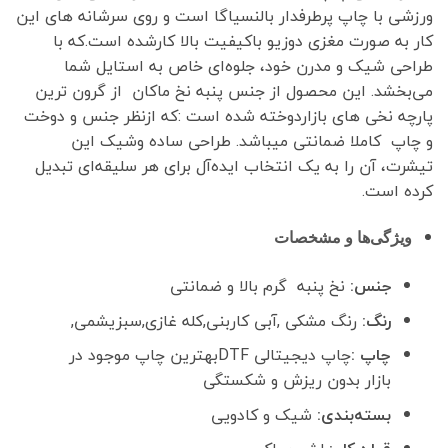
ورزشی با چاپ پرطرفدار بالنسیاگا است و روی سرشانه های این
کار به صورت مغزی دوزیو باکیفیت بالا کارشده است.که با
طراحی شیک و مدرن خود، جلوه‌ای خاص به استایل شما
می‌بخشد. این محصول از جنس پنبه نخ ماکان از گرون ترین
پارچه نخی های بازاردوخته شده است :که ازنظر جنس و دوخت
و چاپ کاملا ضمانتی میباشد. طراحی ساده وشیک این
تیشرت، آن را به یک انتخاب ایده‌آل برای هر سلیقه‌ای تبدیل
کرده است.
ویژگی‌ها و مشخصات
جنس:
نخ پنبه گرم بالا و ضمانتی
رنگ:
رنگ مشکی ,آبی کاربنی,کله غازی,سبزیشمی,
چاپ :
چاپ دیجیتالی DTFبهترین چاپ موجود در
بازار بدون ریزش و شکستگی
بسته‌بندی:
شیک و کادویی