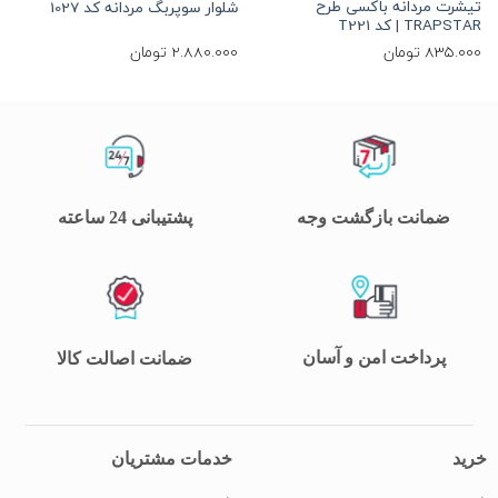
تیشرت مردانه باکسی طرح
ت
شلوار سوپربگ مردانه کد 1027
TRAPSTAR | کد T221
م
835.000
تومان
2.880.000
تومان
0
ضمانت بازگشت وجه
پشتیبانی 24 ساعته
پرداخت امن و آسان
ضمانت اصالت کالا
خرید
خدمات مشتریان