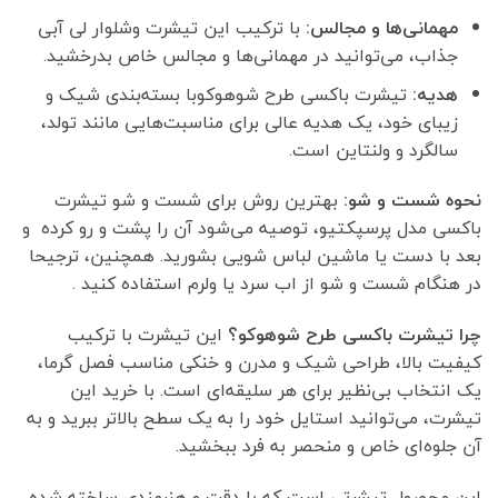
مهمانی‌ها و مجالس:
با ترکیب این تیشرت وشلوار لی آبی
جذاب، می‌توانید در مهمانی‌ها و مجالس خاص بدرخشید.
هدیه:
تیشرت باکسی طرح شوهوکوبا بسته‌بندی شیک و
زیبای خود، یک هدیه عالی برای مناسبت‌هایی مانند تولد،
سالگرد و ولنتاین است.
نحوه شست و شو:
بهترین روش برای شست و شو تیشرت
باکسی مدل پرسپکتیو، توصیه می‌شود آن را پشت و رو کرده و
بعد با دست یا ماشین لباس شویی بشورید. همچنین، ترجیحا
در هنگام شست و شو از اب سرد یا ولرم استفاده کنید .
چرا تیشرت باکسی طرح شوهوکو؟
این تیشرت با ترکیب
کیفیت بالا، طراحی شیک و مدرن و خنکی مناسب فصل گرما،
یک انتخاب بی‌نظیر برای هر سلیقه‌ای است. با خرید این
تیشرت، می‌توانید استایل خود را به یک سطح بالاتر ببرید و به
آن جلوه‌ای خاص و منحصر به فرد ببخشید.
این محصول تیشرتی است که با دقت و هنرمندی ساخته شده