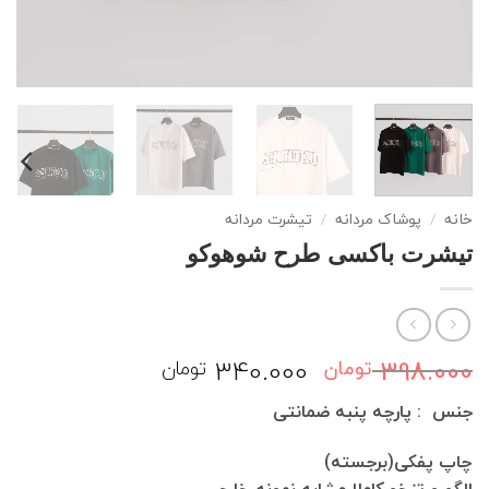
خانه
/
پوشاک مردانه
/
تیشرت مردانه
تیشرت باکسی طرح شوهوکو
قیمت
قیمت
340.000
398.000
تومان
تومان
اصلی:
فعلی:
جنس : پارچه پنبه ضمانتی
398.000 تومان
340.000 تومان.
بود.
چاپ پفکی(برجسته)