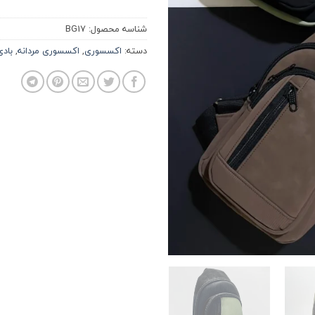
شناسه محصول:
BG17
دسته:
اکسسوری
,
اکسسوری مردانه
,
باد