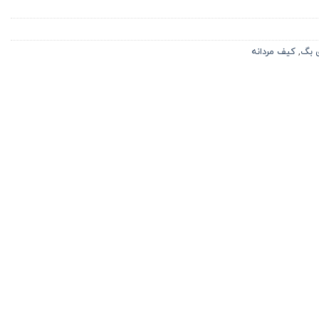
ی بگ
,
کیف مردانه