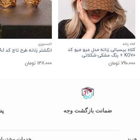
+
کلاه زنانه
اکسسوری
کلاه بیسبالی زنانه مدل میو میو کد
انگشتر زنانه طرح تاج کد AN_TAJ
KO70 + رنگ مشکی-شکلاتی
790.000
تومان
138.000
تومان
ضمانت بازگشت وجه
پشت
خرید
خدمات مشتریا