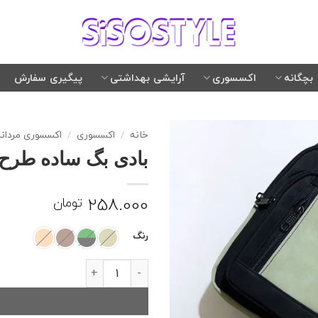
بچگانه
اکسسوری
آرایشی بهداشتی
پیگیری سفارش
خانه
/
اکسسوری
/
اکسسوری مردانه
بادی بگ ساده طرح 
258.000
تومان
رنگ
بادی بگ ساده طرح جیر عدد