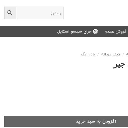
فروش عمده
حراج سیسو استایل
/
کیف مردانه
/
بادی بگ
جیر
افزودن به سبد خرید