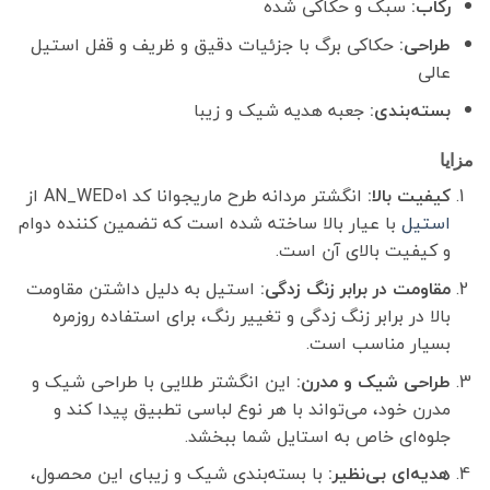
رکاب:
سبک و حکاکی شده
طراحی:
حکاکی برگ با جزئیات دقیق و ظریف و قفل استیل
عالی
بسته‌بندی:
جعبه هدیه شیک و زیبا
مزایا
کیفیت بالا:
انگشتر مردانه طرح ماریجوانا کد AN_WED01 از
استیل
با عیار بالا ساخته شده است که تضمین کننده دوام
و کیفیت بالای آن است.
مقاومت در برابر زنگ زدگی:
استیل به دلیل داشتن مقاومت
بالا در برابر زنگ زدگی و تغییر رنگ، برای استفاده روزمره
بسیار مناسب است.
طراحی شیک و مدرن:
این انگشتر طلایی با طراحی شیک و
مدرن خود، می‌تواند با هر نوع لباسی تطبیق پیدا کند و
جلوه‌ای خاص به استایل شما ببخشد.
هدیه‌ای بی‌نظیر:
با بسته‌بندی شیک و زیبای این محصول،