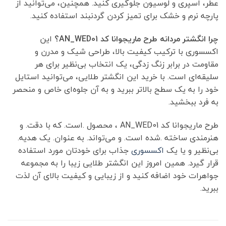
عطر، اسپری و لوسیون جلوگیری کنید. همچنین، می‌توانید از
پارچه نرم و خشک برای تمیز کردن گردنبند استفاده کنید.
چرا انگشتر مردانه طرح ماریجوانا کد AN_WED01؟
این
اکسسوری با ترکیب کیفیت بالا، طراحی شیک و مدرن و
مقاومت در برابر زنگ زدگی، یک انتخاب بی‌نظیر برای هر
سلیقه‌ای است. با خرید این انگشتر طلایی، می‌توانید استایل
خود را به یک سطح بالاتر ببرید و به آن جلوه‌ای خاص و منحصر
به فرد ببخشید.
طرح ماریجوانا کد AN_WED01 ، محصول .است. که با دقت. و
هنرمندی ساخته .شده است. و می‌تواند. به عنوان. یک هدیه.
بی‌نظیر و یا یک
اکسسوری
جذاب برای خودتان مورد استفاده
قرار گیرد. همین امروز این انگشتر طلایی زیبا را به مجموعه
جواهرات خود اضافه کنید و از زیبایی و کیفیت بالای آن لذت
ببرید.