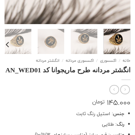
خانه
/
اکسسوری
/
اکسسوری مردانه
/
انگشتر مردانه
انگشتر مردانه طرح ماریجوانا کد AN_WED01
145.000
تومان
جنس:
استیل رنگ ثابت
رنگ:
طلایی
مناسب:
فری سایز (مناسب سایزهای 10/11/12)