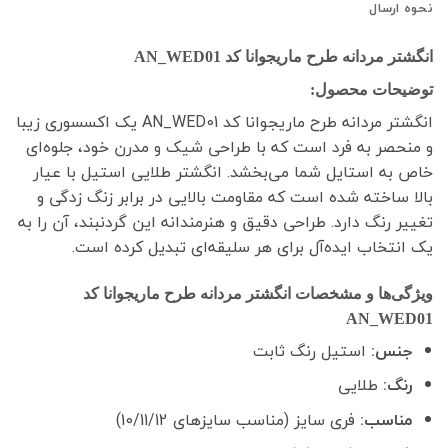
نحوه ارسال
انگشتر مردانه طرح ماریجوانا کد AN_WED01
توضیحات محصول:
انگشتر مردانه طرح ماریجوانا کد AN_WED01 یک اکسسوری زیبا
و منحصر به فرد است که با طراحی شیک و مدرن خود، جلوه‌ای
خاص به استایل شما می‌بخشد. انگشتر طلایی استیل با عیار
بالا ساخته شده است که مقاومت بالایی در برابر زنگ زدگی و
تغییر رنگ دارد. طراحی دقیق و هنرمندانه این گردنبند، آن را به
یک انتخاب ایده‌آل برای هر سلیقه‌ای تبدیل کرده است.
ویژگی‌ها و مشخصات انگشتر مردانه طرح ماریجوانا کد
AN_WED01
جنس:
استیل رنگ ثابت
رنگ:
طلایی
مناسب:
فری سایز (مناسب سایزهای 10/11/12)