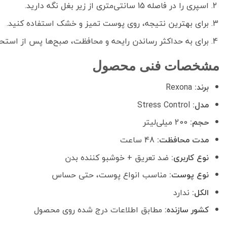
اسپری را در فاصله 15 سانتی‌متری از زیر بغل نگه دارید.
برای بهترین نتیجه، روی پوست تمیز و خشک استفاده کنید.
برای به حداکثر رساندن رایحه و محافظت، صبح‌ها پس از استح
مشخصات فنی محصول
برند:
Rexona
مدل:
Stress Control
حجم:
200 میلی‌لیتر
مدت محافظت:
48 ساعت
نوع کاربری:
ضد تعریق + خوشبو کننده بدن
نوع پوست:
مناسب انواع پوست، حتی حساس
الکل:
ندارد
کشور سازنده:
مطابق اطلاعات درج شده روی محصول