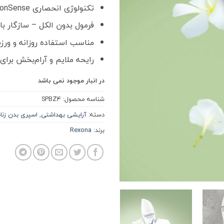
تکنولوژی انحصاری MotionSense™
فرمول بدون الکل – سازگار 
مناسب استفاده روزانه و ور
رایحه ملایم و آرام‌بخش برا
در انبار موجود نمی باشد
شناسه محصول:
SPBZ4
دسته:
آرایشی بهداشتی
,
اسپری بدن زنان
برند:
Rexona