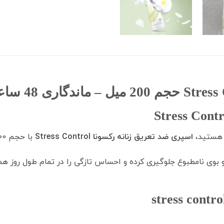
د هستید،
اسپری ضد تعریق زنانه رکسونا Stress Control
با حجم 200 میلی‌لیتر و
 بوی نامطبوع جلوگیری کرده و احساس تازگی را در تمام طول روز هم