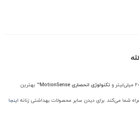
تکنولوژی انحصاری MotionSense™
بهترین
راه شما می‌کند. برای دیدن سایر محصولات بهداشتی زنانه
اینجا