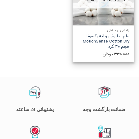
آرایشی بهداشتی
مام صابونی زنانه رکسونا
MotionSense Cotton Dry
حجم ۴۰ گرم
330.000
تومان
ضمانت بازگشت وجه
پشتیبانی 24 ساعته