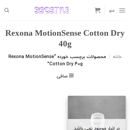
Ski
t
منو
conten
Rexona MotionSense Cotton Dry
40g
خانه
/
محصولات برچسب خورده “Rexona MotionSense
Cotton Dry 40g”
صافی
در انبار موجود نمی باشد