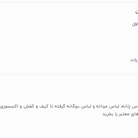
ن
ول
رات
باس زنانه، لباس مردانه و لباس بچگانه گرفته تا کیف و کفش و اکسسوری 
ای معتبر را بخرید.