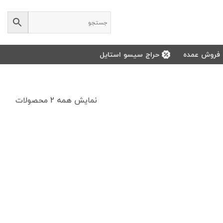
فروش عمده
حراج سیسو استایل
rted
نمایش همه 2 محصولات
by
atest