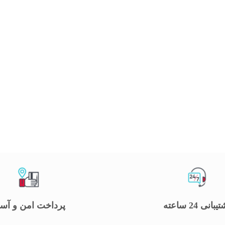
یبانی 24 ساعته
پرداخت امن و آس