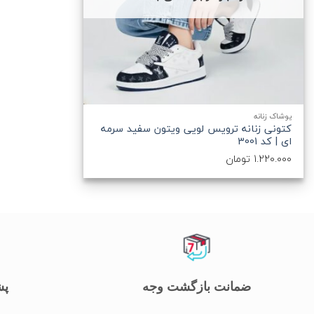
+
پوشاک زنانه
کتونی زنانه ترویس لویی ویتون سفید سرمه
ای | کد 3001
1.220.000
تومان
ضمانت بازگشت وجه
پشت