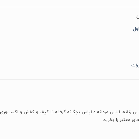
ن
ول
رات
باس زنانه، لباس مردانه و لباس بچگانه گرفته تا کیف و کفش و اکسسوری 
ای معتبر را بخرید.