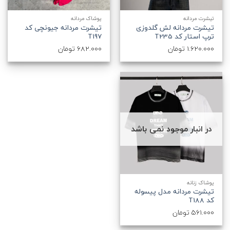
تیشرت مردانه
پوشاک مردانه
تیشرت مردانه لش گلدوزی
تیشرت مردانه جیونچی کد
ترپ استار کد T235
T197
1.620.000
تومان
682.000
تومان
در انبار موجود نمی باشد
پوشاک زنانه
تیشرت مردانه مدل پیسوله
کد T188
561.000
تومان