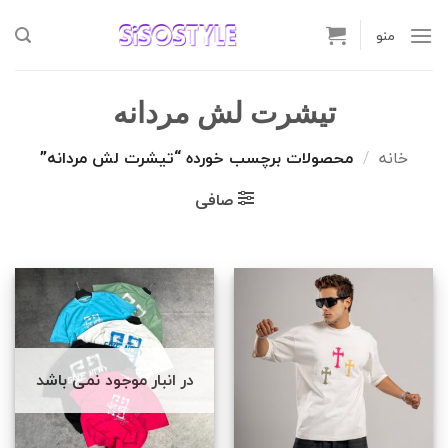
Ski
t
منو
conten
تیشرت لش مردانه
خانه
/
محصولات برچسب خورده “تیشرت لش مردانه”
صافی
در انبار موجود نمی باشد