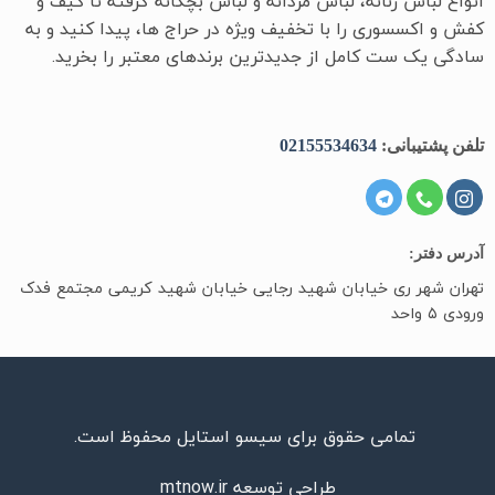
انواع لباس زنانه، لباس مردانه و لباس بچگانه گرفته تا کیف و
کفش و اکسسوری را با تخفیف ویژه در حراج ها، پیدا کنید و به
سادگی یک ست کامل از جدیدترین‌ برندهای معتبر را بخرید.
تلفن پشتیبانی:
02155534634
آدرس دفتر:
تهران شهر ری خیابان شهید رجایی خیابان شهید کریمی مجتمع فدک
ورودی ۵ واحد
تمامی حقوق برای سیسو استایل محفوظ است.
طراحی توسعه
mtnow.ir